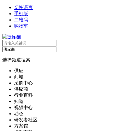
切换语言
手机版
二维码
购物车
选择频道搜索
供应
商城
采购中心
供应商
行业百科
知道
视频中心
动态
研发者社区
方案馆